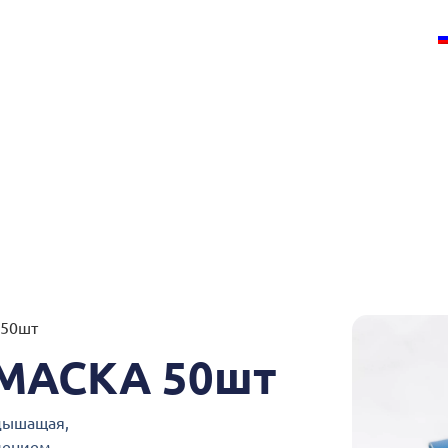
ЗАБРОНИРУЙТЕ СТОЛИК
СОБЫТИЯ
50шт
МАСКА 50шт
 дышащая,
лением