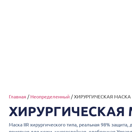
МАГАЗИН
МЕНЮ
Главная
/
Неопределенный
/ ХИРУРГИЧЕСКАЯ МАСКА 
ХИРУРГИЧЕСКАЯ 
Маска IIR хирургического типа, реальная 98% защита,
приятная для кожи, многослойная, одобренная Управ