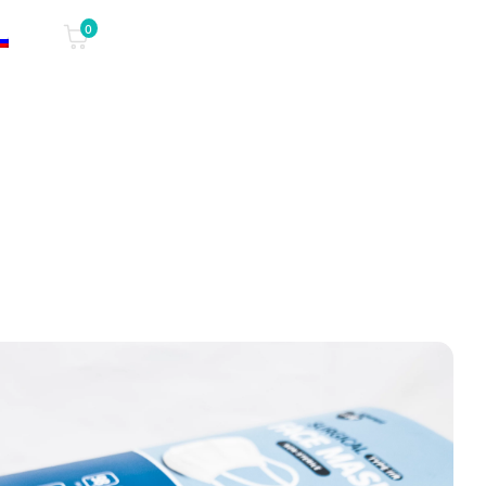
0
ГАЛЕРЕЯ
КОНТАКТ